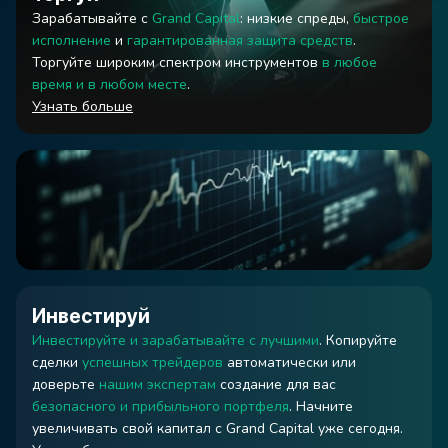
Зарабатывайте с
Grand Capital
: низкие спреды,
быстрое
исполнение
и
гарантированная защита средств
.
Торгуйте широким спектром инструментов
в любое
время и в любом месте
.
Узнать больше
Инвестируй
Инвестируйте и зарабатывайте с лучшими
. Копируйте
сделки
успешных трейдеров
автоматически или
доверьте
нашим экспертам
создание для вас
безопасного и прибыльного портфеля
. Начните
увеличивать свой капитал с Grand Capital уже сегодня.